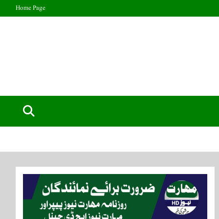
Home Page