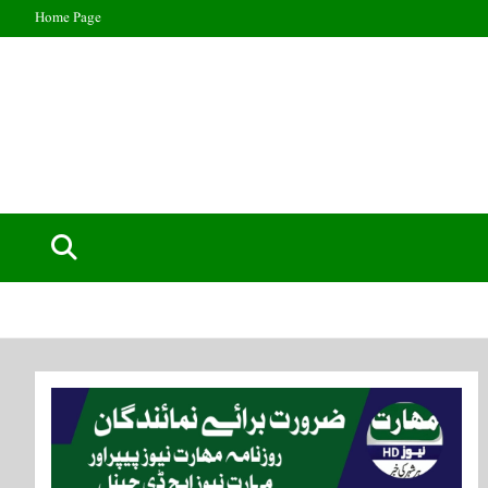
Home Page