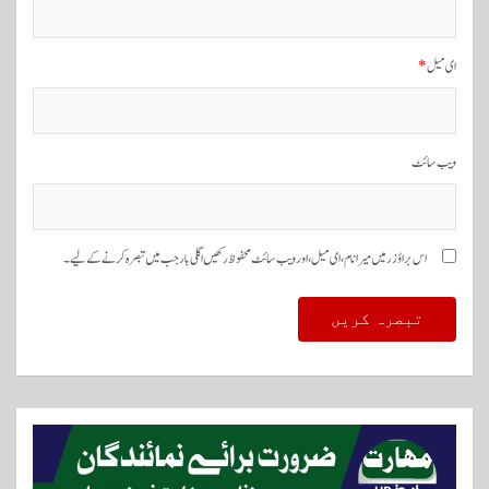
ای میل
*
ویب‌ سائٹ
اس براؤزر میں میرا نام، ای میل، اور ویب سائٹ محفوظ رکھیں اگلی بار جب میں تبصرہ کرنے کےلیے۔