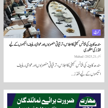
کراچی
سندھ کابینہ کی فنانس کمیٹی کا اجلاس، ترقیاتی منصوبوں اور عوامی ریلیف اسکیموں کے لیے
فنڈز کی منظوری
اکتوبر 21, 2025
Mahad
سندھ کابینہ کی فنانس کمیٹی کا اجلاس، ترقیاتی منصوبوں اور عوامی ریلیف
اسکیموں کے لیے فنڈز…