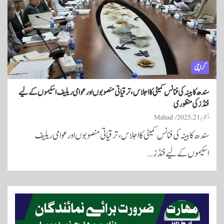
کراچی
سندھ کابینہ کی فنانس کمیٹی کا اجلاس، ترقیاتی منصوبوں اور عوامی ریلیف اسکیموں کے لیے
فنڈز کی منظوری
اکتوبر 21, 2025
Mahad
سندھ کابینہ کی فنانس کمیٹی کا اجلاس، ترقیاتی منصوبوں اور عوامی ریلیف
اسکیموں کے لیے فنڈز…