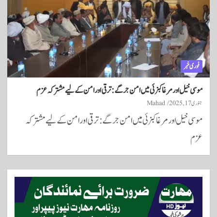
فوری خبر
موسی خیل اور مرغا کبزئی میں امن جرگے: ترقی اور امن کے لیے مشترکہ عزم
جنوری 17, 2025
Mahad
موسی خیل اور مرغا کبزئی میں امن جرگے: ترقی اور امن کے لیے مشترکہ
عزم