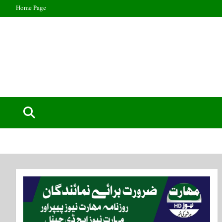
Home Page