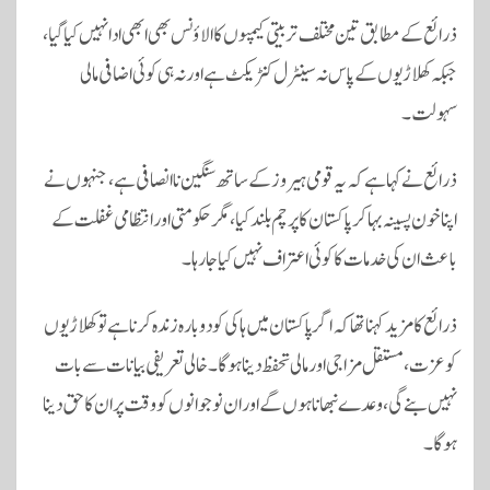
ذرائع کے مطابق تین مختلف تربیتی کیمپوں کا الاؤنس بھی ابھی ادا نہیں کیا گیا،
جبکہ کھلاڑیوں کے پاس نہ سینٹرل کنٹریکٹ ہے اور نہ ہی کوئی اضافی مالی
سہولت۔
ذرائع نے کہا ہے کہ یہ قومی ہیروز کے ساتھ سنگین ناانصافی ہے، جنہوں نے
اپنا خون پسینہ بہا کر پاکستان کا پرچم بلند کیا، مگر حکومتی اور انتظامی غفلت کے
باعث ان کی خدمات کا کوئی اعتراف نہیں کیا جا رہا۔
ذرائع کا مزید کہنا تھا کہ اگر پاکستان میں ہاکی کو دوبارہ زندہ کرنا ہے تو کھلاڑیوں
کو عزت، مستقل مزاجی اور مالی تحفظ دینا ہوگا۔ خالی تعریفی بیانات سے بات
نہیں بنے گی، وعدے نبھانا ہوں گے اور ان نوجوانوں کو وقت پر ان کا حق دینا
ہوگا۔