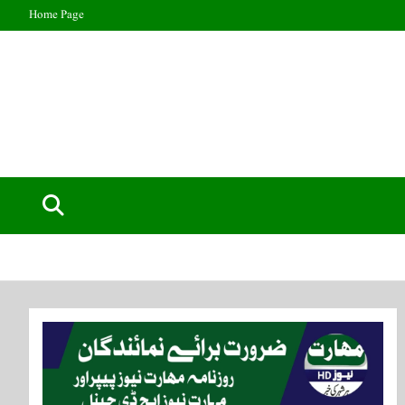
Home Page