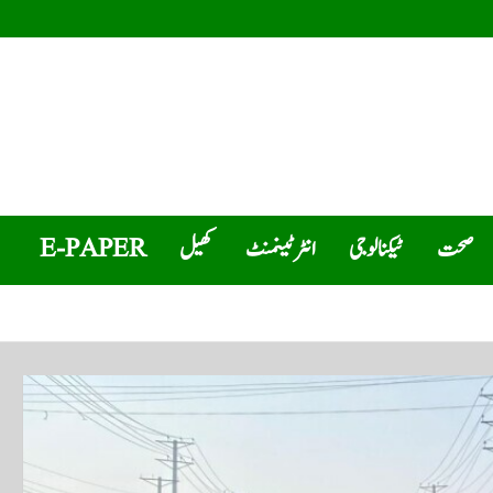
صحت
ٹیکنالوجی
انٹرٹینمنٹ
کھیل
E-PAPER