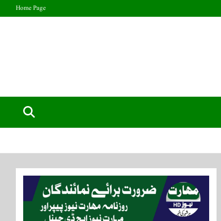
Home Page