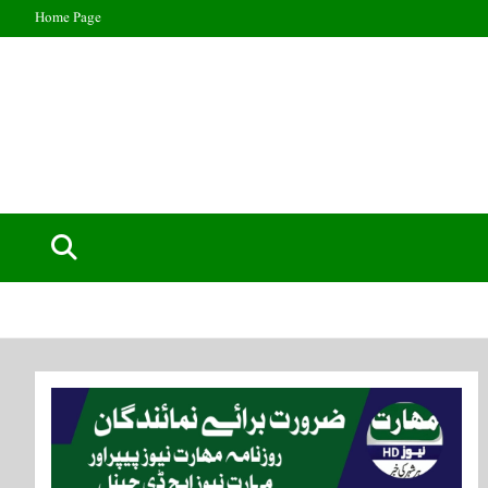
Home Page