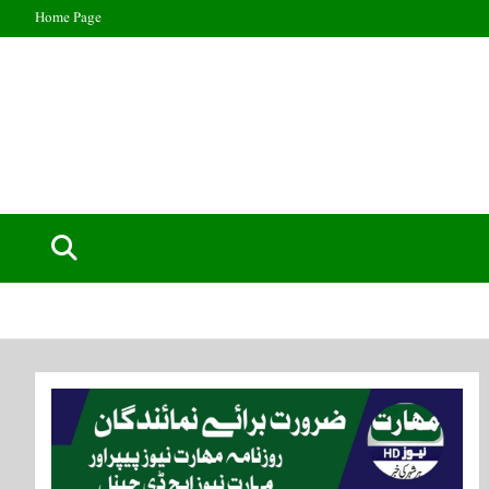
Home Page