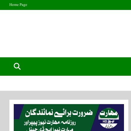
Home Page