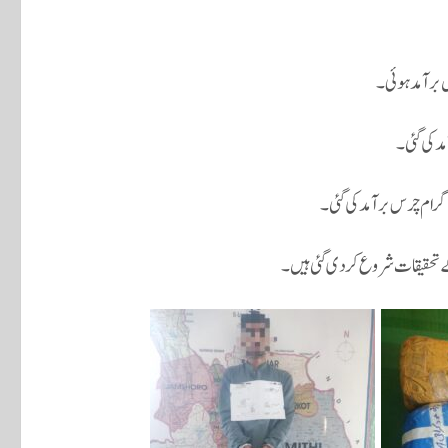
ے تحقیقات شروع کر دی گئی ہیں۔