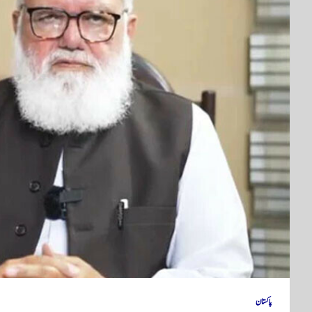
پاکستان