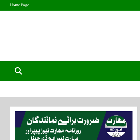
Home Page