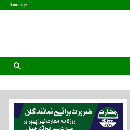
Home Page