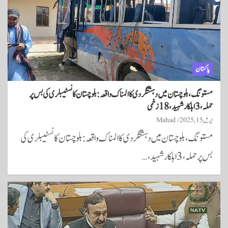
پاکستان
مستونگ، بلوچستان میں دہشتگردی کا المناک واقعہ: بلوچستان کانسٹیبلری کی بس پر
حملہ، 3 اہلکار شہید، 18 زخمی
اپریل 15, 2025
Mahad
مستونگ، بلوچستان میں دہشتگردی کا المناک واقعہ: بلوچستان کانسٹیبلری کی
بس پر حملہ، 3 اہلکار شہید،…