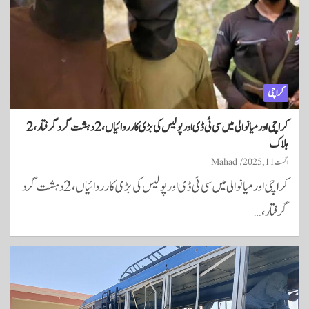
کراچی
کراچی اور میانوالی میں سی ٹی ڈی اور پولیس کی بڑی کارروائیاں، 2 دہشت گرد گرفتار، 2
ہلاک
اگست 11, 2025
Mahad
کراچی اور میانوالی میں سی ٹی ڈی اور پولیس کی بڑی کارروائیاں، 2 دہشت گرد
گرفتار،…