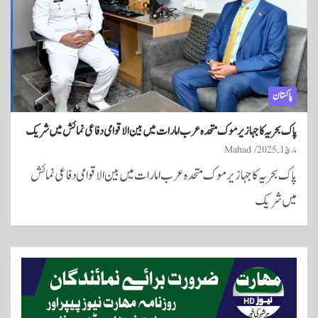
پاکستان
پاک بحریہ کا جہاز یرموک متحدہ عرب امارات میں بین الاقوامی دفاعی نمائش میں شریک
مارچ 1, 2025
Mahad
پاک بحریہ کا جہاز یرموک متحدہ عرب امارات میں بین الاقوامی دفاعی نمائش
میں شریک