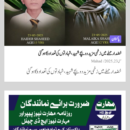
پاکستان
خضدار حملے میں زخمی مزید دو بچے شہید، شہادتوں کی تعداد 6 ہوگئی
مئی 23, 2025
Mahad
خضدار حملے میں زخمی مزید دو بچے شہید، شہادتوں کی تعداد 6 ہوگئی